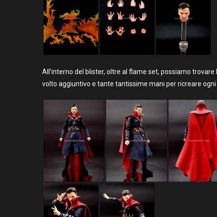
All’interno del blister, oltre al flame set, possiamo trovare
volto aggiuntivo e tante tantissime mani per ricreare ogn