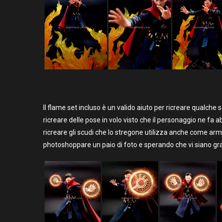
Il flame set incluso è un valido aiuto per ricreare qualch
ricreare delle pose in volo visto che il personaggio ne f
ricreare gli scudi che lo stregone utilizza anche come arm
photoshoppare un paio di foto e sperando che vi siano gra