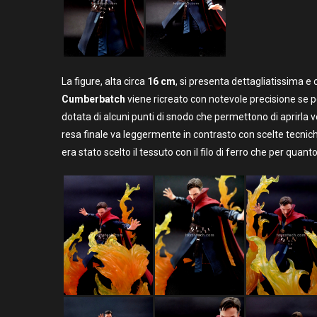
La figure, alta circa
16 cm
, si presenta dettagliatissima e 
Cumberbatch
viene ricreato con notevole precisione se pe
dotata di alcuni punti di snodo che permettono di aprirla v
resa finale va leggermente in contrasto con scelte tecniche
era stato scelto il tessuto con il filo di ferro che per qu