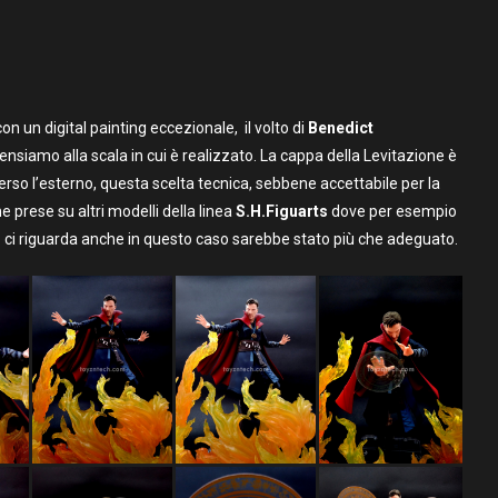
con un digital painting eccezionale, il volto di
Benedict
nsiamo alla scala in cui è realizzato. La cappa della Levitazione è
erso l’esterno, questa scelta tecnica, sebbene accettabile per la
 prese su altri modelli della linea
S.H.Figuarts
dove per esempio
anto ci riguarda anche in questo caso sarebbe stato più che adeguato.