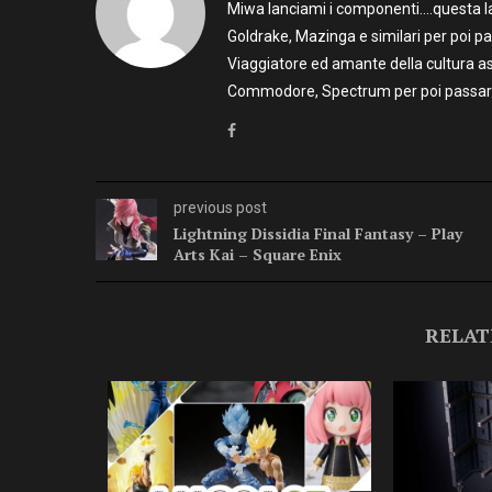
Miwa lanciami i componenti….questa la 
Goldrake, Mazinga e similari per poi p
Viaggiatore ed amante della cultura as
Commodore, Spectrum per poi passare 
previous post
Lightning Dissidia Final Fantasy – Play
Arts Kai – Square Enix
RELAT