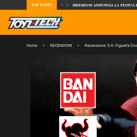
TOP POSTS
DAL MONDO DEGLI X-MEN ARRIVA
Home
RECENSIONI
Recensione: S.H. Figuarts Do