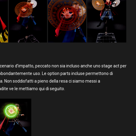
e scenario d’impatto, peccato non sia incluso anche uno stage act per
a abbondantemente uso. Le option parts incluse permettono di
a. Non soddisfatti a pieno della resa ci siamo messi a
dite ve le mettiamo qui di seguito.