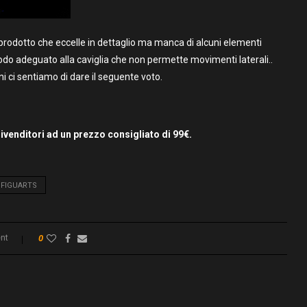
prodotto che eccelle in dettaglio ma manca di alcuni elementi
o adeguato alla caviglia che non permette movimenti laterali..
 ci sentiamo di dare il seguente voto.
rivenditori ad un prezzo consigliato di 99€.
FIGUARTS
nt
0