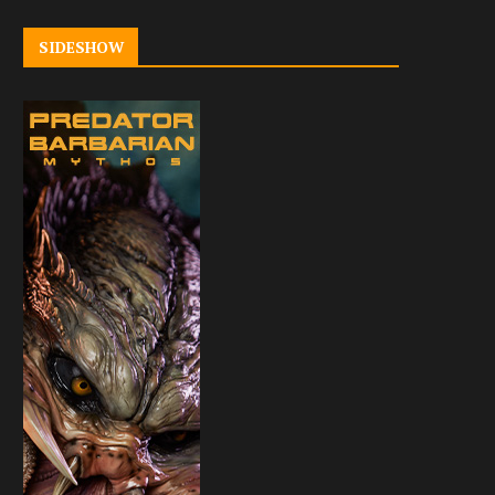
SIDESHOW