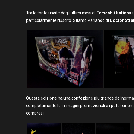
Tra le tante uscite degli ultimi mesi di
Tamashii Nations
u
particolarmente riuscito. Stiamo Parlando di
Doctor Str
Questa edizione ha una confezione più grande del normal
completamente le immagini promozionali e i poter cinemato
compresi.