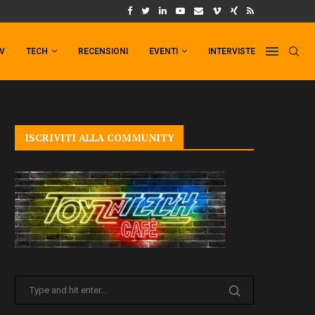
UM FORMAT DI PUNCHLINE!
IL TRAILER DI FIST OF THE NORTH STAR!
TV
TECH
RECENSIONI
EVENTI
INTERVISTE
ISCRIVITI ALLA COMMUNITY