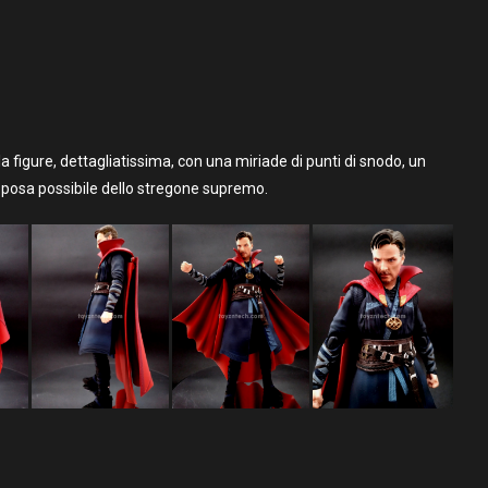
 la figure, dettagliatissima, con una miriade di punti di snodo, un
i posa possibile dello stregone supremo.