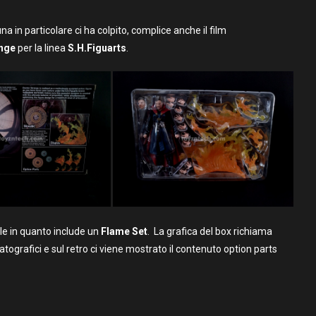
na in particolare ci ha colpito, complice anche il film
ange
per la linea
S.H.Figuarts
.
e in quanto include un
Flame Set
. La grafica del box richiama
grafici e sul retro ci viene mostrato il contenuto option parts