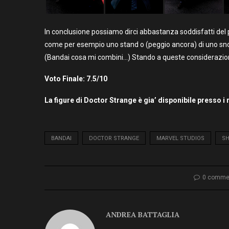
In conclusione possiamo dirci abbastanza soddisfatti del 
come per esempio uno stand o (peggio ancora) di uno snod
(Bandai cosa mi combini…) Stando a queste considerazioni
Voto Finale: 7.5/10
La figure di Doctor Strange è gia’ disponibile presso i 
BANDAI
DOCTOR STRANGE
MARVEL STUDIOS
SH
0 comme
ANDREA BATTAGLIA