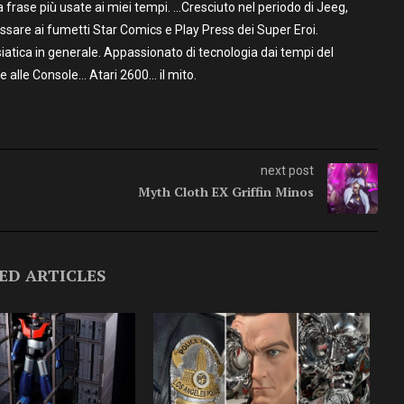
frase più usate ai miei tempi. …Cresciuto nel periodo di Jeeg,
assare ai fumetti Star Comics e Play Press dei Super Eroi.
iatica in generale. Appassionato di tecnologia dai tempi del
alle Console… Atari 2600… il mito.
next post
Myth Cloth EX Griffin Minos
ED ARTICLES