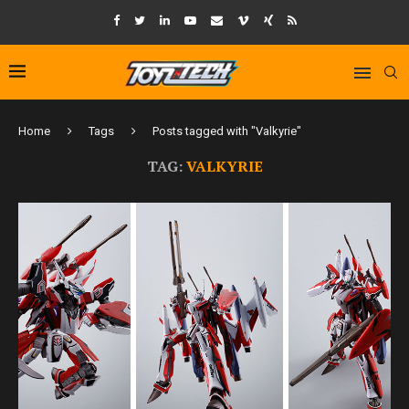
Home
Tags
Posts tagged with "Valkyrie"
TAG:
VALKYRIE