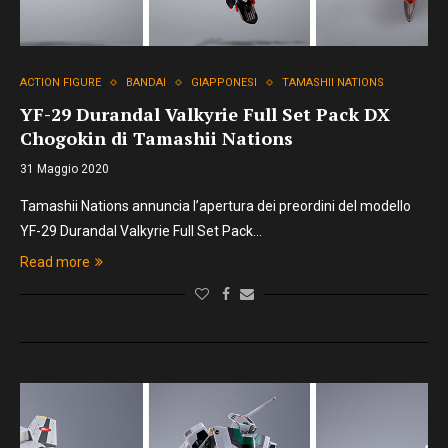
ACTION FIGURE
BANDAI
GIAPPONESI
TAMASHII NATIONS
YF-29 Durandal Valkyrie Full Set Pack DX
Chogokin di Tamashii Nations
31 Maggio 2020
Tamashii Nations annuncia l’apertura dei preordini del modello
YF-29 Durandal Valkyrie Full Set Pack…
Read more