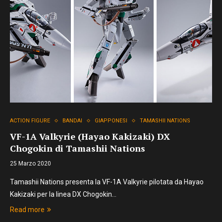
ACTION FIGURE
BANDAI
GIAPPONESI
TAMASHII NATIONS
VF-1A Valkyrie (Hayao Kakizaki) DX
Chogokin di Tamashii Nations
25 Marzo 2020
Tamashii Nations presenta la VF-1A Valkyrie pilotata da Hayao
Kakizaki per la linea DX Chogokin…
Read more