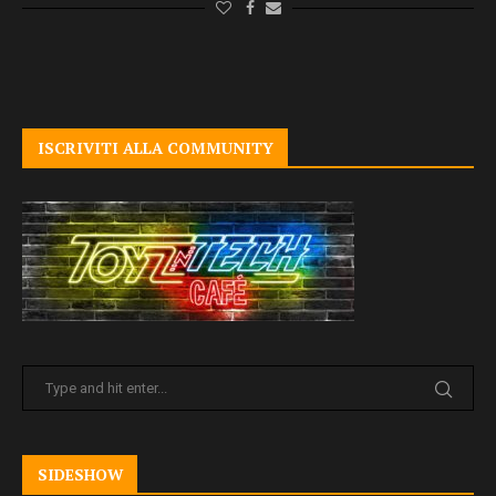
ISCRIVITI ALLA COMMUNITY
SIDESHOW