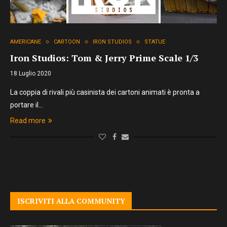
AMERICANE
CARTOON
IRON STUDIOS
STATUE
Iron Studios: Tom & Jerry Prime Scale 1/3
18 Luglio 2020
La coppia di rivali più casinista dei cartoni animati è pronta a
portare il…
Read more
ISCRIVITI ALLA COMMUNITY