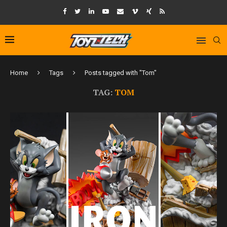
Home
Tags
Posts tagged with "Tom"
TAG:
TOM