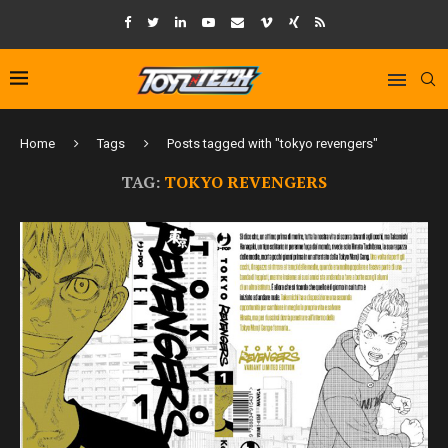
Home
Tags
Posts tagged with "tokyo revengers"
TAG:
TOKYO REVENGERS