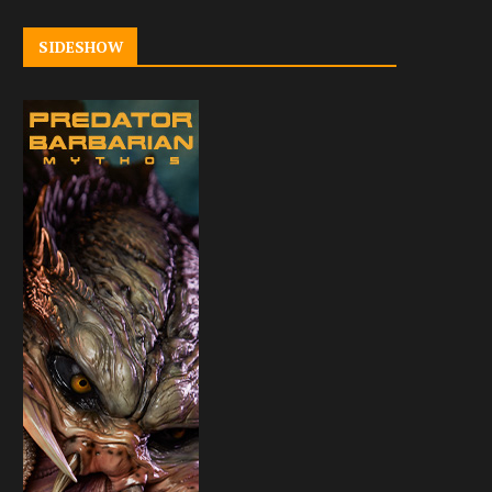
SIDESHOW