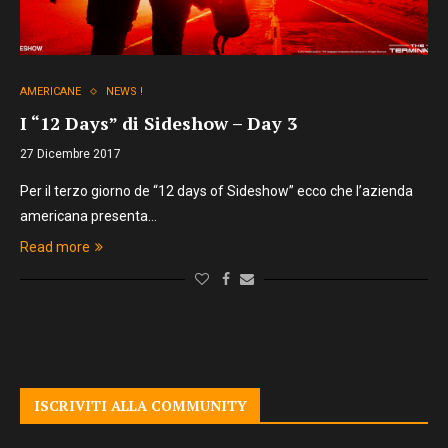
AMERICANE
NEWS !
I “12 Days” di Sideshow – Day 3
27 Dicembre 2017
Per il terzo giorno de “12 days of Sideshow” ecco che l’azienda
americana presenta…
Read more
ISCRIVITI ALLA COMMUNITY