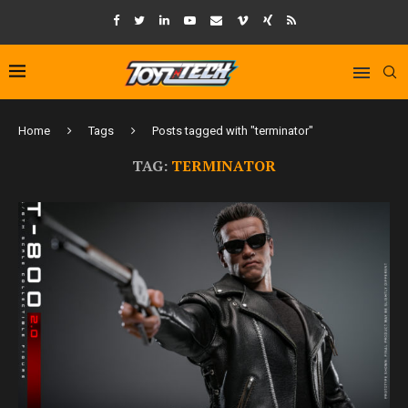
Home
Tags
Posts tagged with "terminator"
TAG:
TERMINATOR