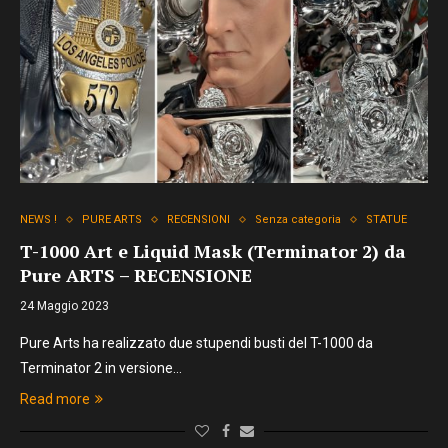
NEWS !
PURE ARTS
RECENSIONI
Senza categoria
STATUE
T-1000 Art e Liquid Mask (Terminator 2) da
Pure ARTS – RECENSIONE
24 Maggio 2023
Pure Arts ha realizzato due stupendi busti del T-1000 da
Terminator 2 in versione…
Read more