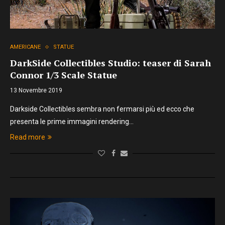
AMERICANE
STATUE
DarkSide Collectibles Studio: teaser di Sarah
Connor 1/3 Scale Statue
13 Novembre 2019
Darkside Collectibles sembra non fermarsi più ed ecco che
presenta le prime immagini rendering…
Read more