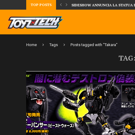
TOP POSTS
TA LA FIGURE DI IPPO MAKUNOUCHI!
SIDESHOW ANNUNCIA LA STATUA 
Home
Tags
Posts tagged with "Takara"
TAG