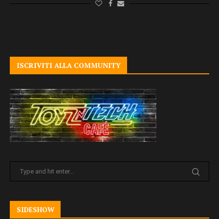
ISCRIVITI ALLA COMMUNITY
SIDESHOW