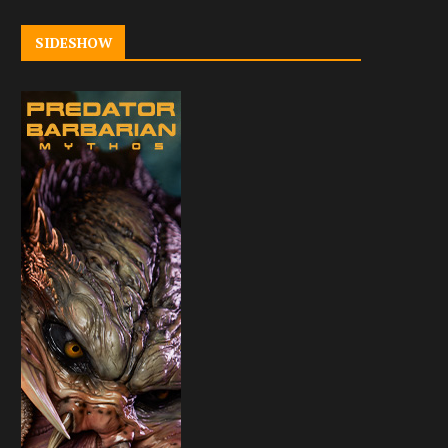
SIDESHOW