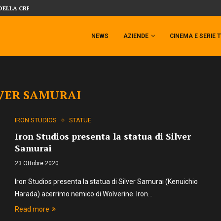
DELLA CRRATURA DELLA LAGUNA...
DAL MONDO DEGLI X-MEN ARRIVA TEM
NEWS
AZIENDE
CINEMA E SERIE 
LVER SAMURAI
IRON STUDIOS
STATUE
Iron Studios presenta la statua di Silver
Samurai
23 Ottobre 2020
Iron Studios presenta la statua di Silver Samurai (Kenuichio
Harada) acerrimo nemico di Wolverine. Iron…
Read more