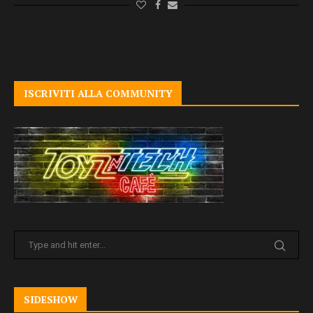
ISCRIVITI ALLA COMMUNITY
SIDESHOW