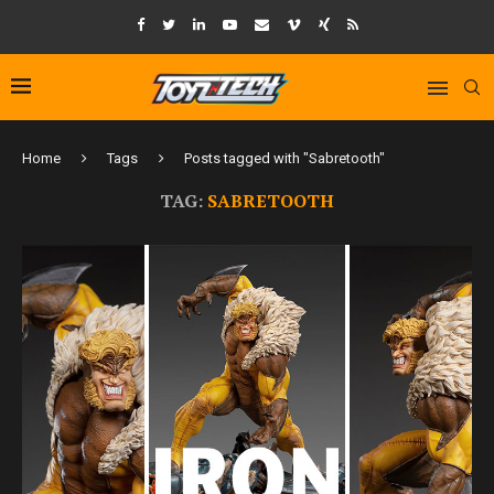
Home
Tags
Posts tagged with "Sabretooth"
TAG:
SABRETOOTH