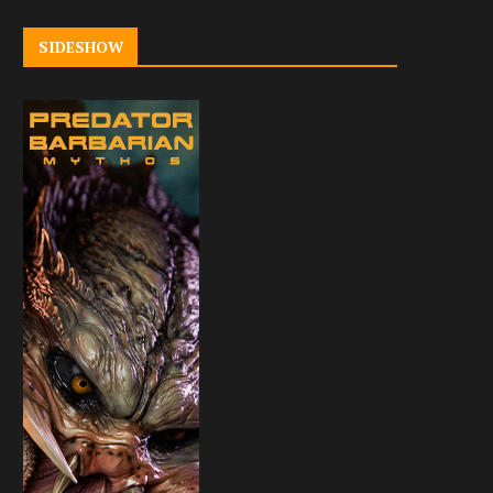
SIDESHOW