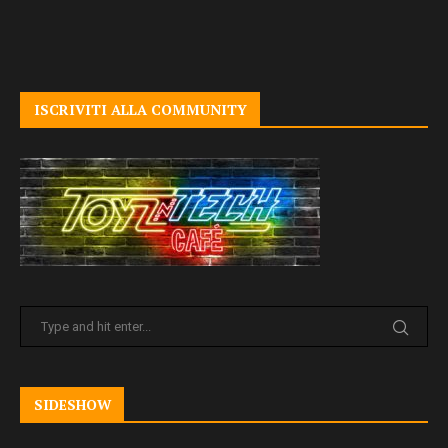
ISCRIVITI ALLA COMMUNITY
SIDESHOW