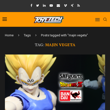
Home
Tags
Posts tagged with "majin vegeta"
TAG:
MAJIN VEGETA