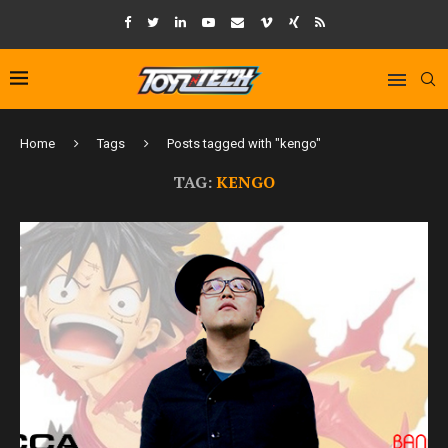
Home
Tags
Posts tagged with "kengo"
TAG:
KENGO