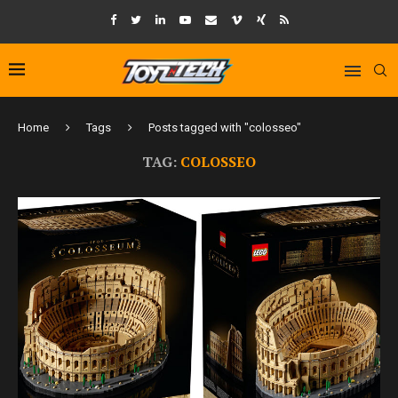
Home
Tags
Posts tagged with "colosseo"
TAG:
COLOSSEO