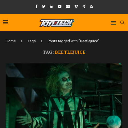
Home
Tags
Posts tagged with "Beetlejuice"
TAG:
BEETLEJUICE