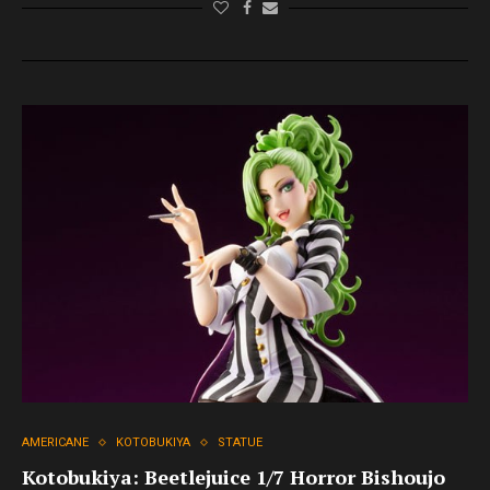
AMERICANE
KOTOBUKIYA
STATUE
Kotobukiya: Beetlejuice 1/7 Horror Bishoujo