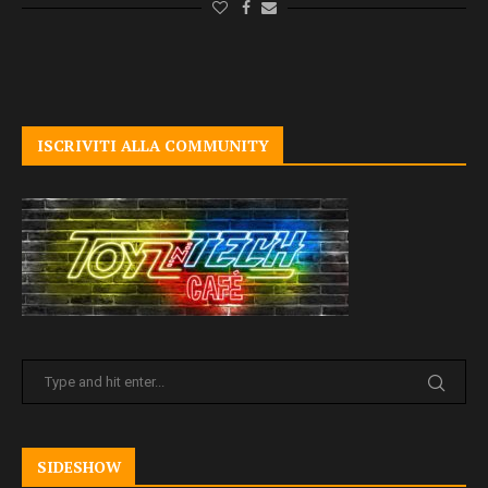
ISCRIVITI ALLA COMMUNITY
SIDESHOW