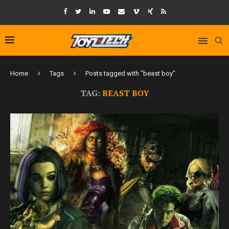
Home
Tags
Posts tagged with "beast boy"
TAG:
BEAST BOY