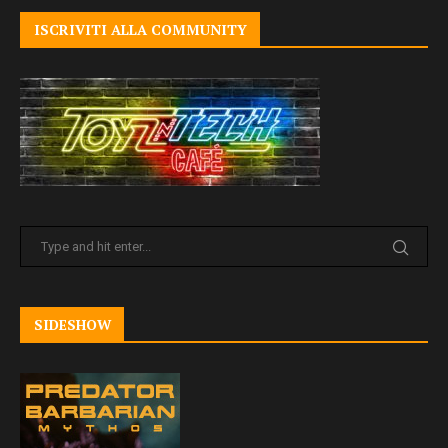
ISCRIVITI ALLA COMMUNITY
SIDESHOW