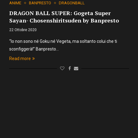
ANIME
BANPRESTO
DRAGONBALL
DRAGON BALL SUPER: Gogeta Super
Sayan- Chosenshiritsuden by Banpresto
22 Ottobre 2020
“Io non sono né Goku né Vegeta, ma soltanto colui che ti
sconfiggerà!” Banpresto…
Read more