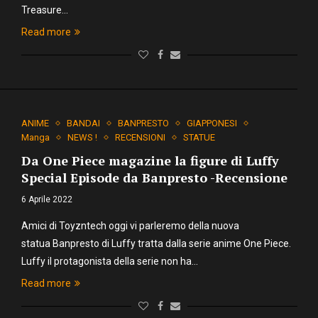
Treasure…
Read more
ANIME
BANDAI
BANPRESTO
GIAPPONESI
Manga
NEWS !
RECENSIONI
STATUE
Da One Piece magazine la figure di Luffy
Special Episode da Banpresto -Recensione
6 Aprile 2022
Amici di Toyzntech oggi vi parleremo della nuova
statua Banpresto di Luffy tratta dalla serie anime One Piece.
Luffy il protagonista della serie non ha…
Read more