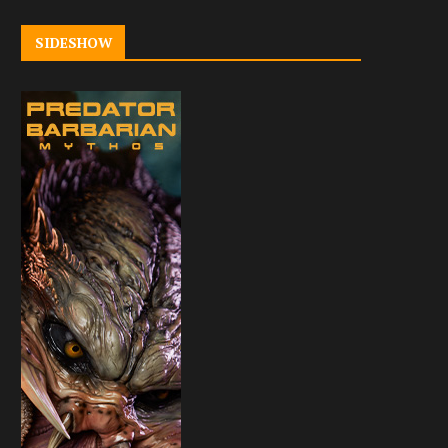
SIDESHOW