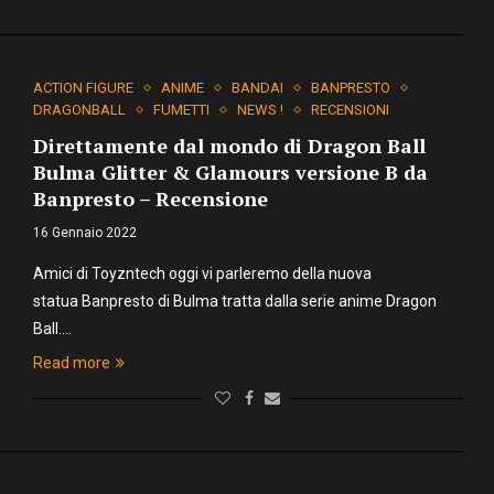
ACTION FIGURE
ANIME
BANDAI
BANPRESTO
DRAGONBALL
FUMETTI
NEWS !
RECENSIONI
Direttamente dal mondo di Dragon Ball
Bulma Glitter & Glamours versione B da
Banpresto – Recensione
16 Gennaio 2022
Amici di Toyzntech oggi vi parleremo della nuova
statua Banpresto di Bulma tratta dalla serie anime Dragon
Ball.…
Read more