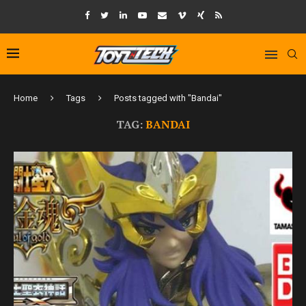
Home
Tags
Posts tagged with "Bandai"
TAG:
BANDAI