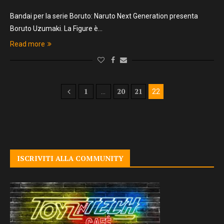
Bandai per la serie Boruto: Naruto Next Generation presenta
Boruto Uzumaki. La Figure è…
Read more
1
20
21
…
22
ISCRIVITI ALLA COMMUNITY