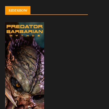
SIDESHOW