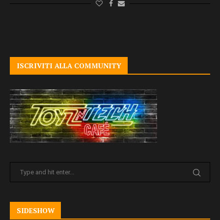
ISCRIVITI ALLA COMMUNITY
SIDESHOW