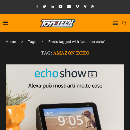
Home
Tags
Posts tagged with "amazon echo"
TAG:
AMAZON ECHO