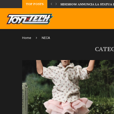
TOP POSTS
TA LA FIGURE DI IPPO MAKUNOUCHI!
SIDESHOW ANNUNCIA LA STATUA 
Home
NECA
CATE