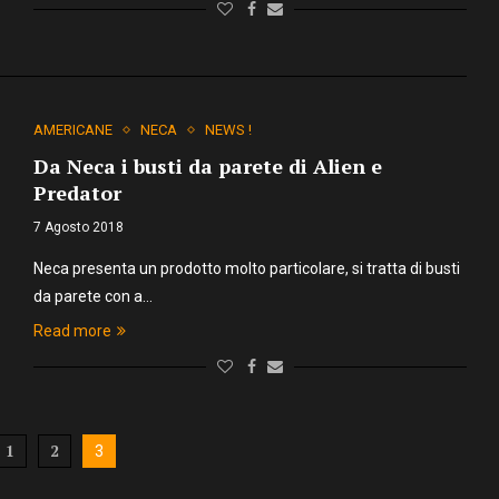
AMERICANE
NECA
NEWS !
Da Neca i busti da parete di Alien e
Predator
7 Agosto 2018
Neca presenta un prodotto molto particolare, si tratta di busti
da parete con a…
Read more
1
2
3