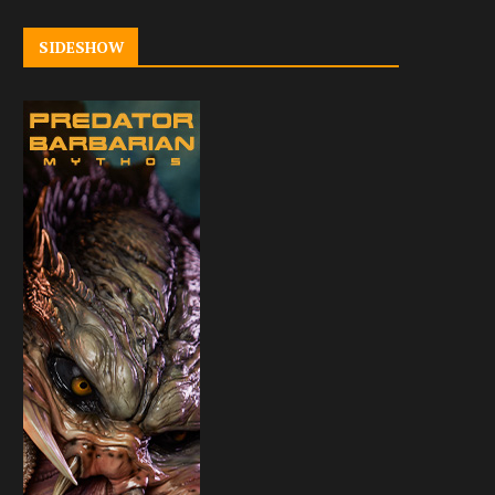
SIDESHOW