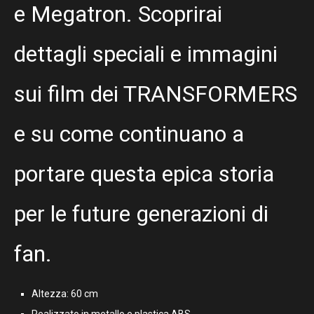
e Megatron. Scoprirai
dettagli speciali e immagini
sui film dei TRANSFORMERS
e su come continuano a
portare questa epica storia
per le future generazioni di
fan.
Altezza: 60 cm
Realizzato in metallo e plastica ABS