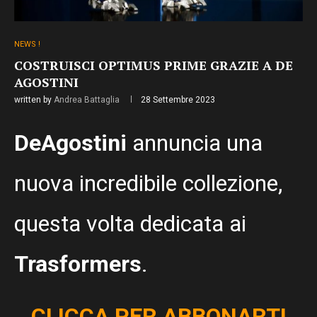
NEWS !
COSTRUISCI OPTIMUS PRIME GRAZIE A DE
AGOSTINI
written by
Andrea Battaglia
28 Settembre 2023
DeAgostini
annuncia una
nuova incredibile collezione,
questa volta dedicata ai
Trasformers
.
CLICCA PER ABBONARTI