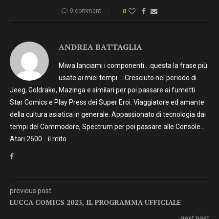
0 comment
0
ANDREA BATTAGLIA
Miwa lanciami i componenti….questa la frase più
usate ai miei tempi. …Cresciuto nel periodo di
Jeeg, Goldrake, Mazinga e similari per poi passare ai fumetti
Star Comics e Play Press dei Super Eroi. Viaggiatore ed amante
della cultura asiatica in generale. Appassionato di tecnologia dai
tempi del Commodore, Spectrum per poi passare alle Console…
Atari 2600… il mito.
previous post
LUCCA COMICS 2023, IL PROGRAMMA UFFICIALE
next post