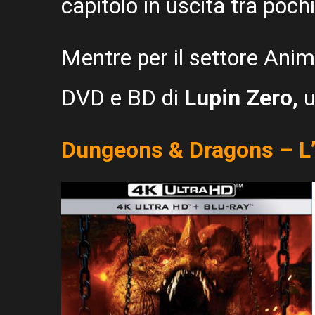
capitolo in uscita tra pochi
Mentre per il settore Anim
DVD e BD di
Lupin Zero,
u
Dungeons & Dragons – L’