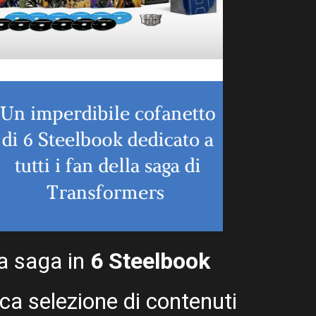
la saga in
6 Steelbook
cca selezione di contenuti