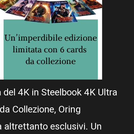
à del 4K in Steelbook 4K Ultra
da Collezione, Oring
 altrettanto esclusivi. Un