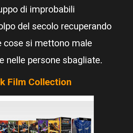
uppo di improbabili
 colpo del secolo recuperando
le cose si mettono male
e nelle persone sbagliate.
k Film Collection