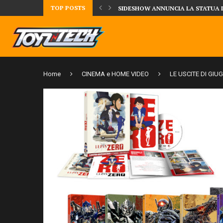
TOP POSTS
UA DELLA CRRATURA DELLA LAGUNA...
DAL MONDO DEGLI X-MEN ARRIVA
Home
CINEMA e HOME VIDEO
LE USCITE DI GIU