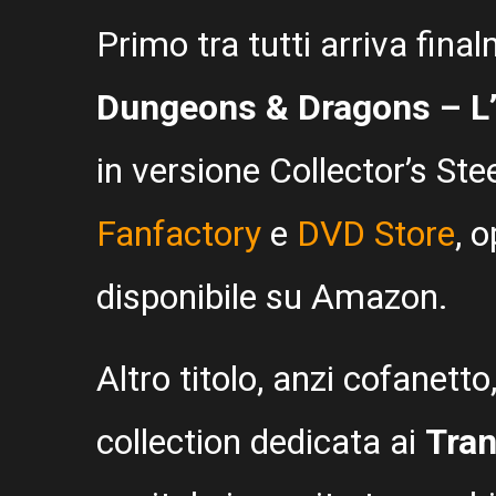
Primo tra tutti arriva fin
Dungeons & Dragons – L’
in versione Collector’s Ste
Fanfactory
e
DVD Store
, 
disponibile su Amazon.
Altro titolo, anzi cofanetto
collection dedicata ai
Tra