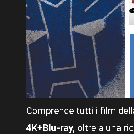
Comprende tutti i film del
4K+Blu-ray,
oltre a una ri