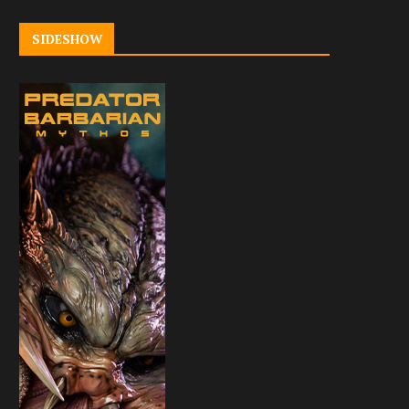
SIDESHOW