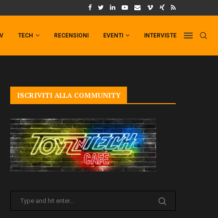
UM FORMAT DI PUNCHLINE!
IL TRAILER DI FIST OF THE NORTH STAR!
TV
TECH
RECENSIONI
EVENTI
INTERVISTE
ISCRIVITI ALLA COMMUNITY