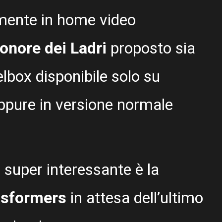
almente in home video
onore dei Ladri
proposto sia
elbox disponibile solo su
oppure in versione normale
, super interessante è la
nsformers
in attesa dell’ultimo