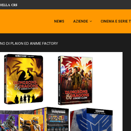
 TEMPESTA TARGATA SIDESHOW!
SIDESHOW PRESENTA LA NUOVA PREMI
NEWS
AZIENDE
CINEMA E SERIE 
GNO DI PLAION ED ANIME FACTORY