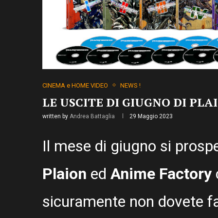
CINEMA e HOME VIDEO
NEWS !
LE USCITE DI GIUGNO DI PL
written by
Andrea Battaglia
29 Maggio 2023
Il mese di giugno si prosp
Plaion
ed
Anime Factory
sicuramente non dovete fa