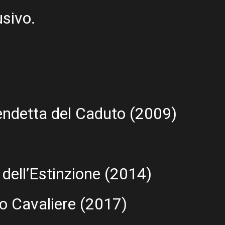
usivo.
ndetta del Caduto (2009)
dell’Estinzione (2014)
o Cavaliere (2017)