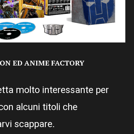
AION ED ANIME FACTORY
etta molto interessante per
con alcuni titoli che
rvi scappare.