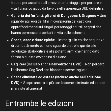
troupe per assistere all’emozionante viaggio per portare in
vita il classico gioco da tavolo nell’esperienza D&D definitiva.
Galleria dei furfanti: gli eroi di Dungeons & Dragons
– Uno
sguardo agli eroi del film in compagnia del cast, con
approfondimenti sui singoli personaggi e tutti i segreti che
hanno permesso di portarli in vita sullo schermo.
Spade, asce e risse epiche
– Immergiti in epiche sequenze
di combattimento con uno sguardo dietro le quinte alle
acrobazie sbalorditive e alle potenti armi che hanno dato
forma a questa avventura d’azione.
Gag Reel (incluso anche nell’edizione DVD)
– Non perderti
l’esilarante Gag Reel con blooper e scene tagliate.
Scene eliminate ed estese (incluso anche nell’edizione
DVD)
– Scopri ancora di più con le scene eliminate ed estese
mai viste al cinema!
Entrambe le edizioni