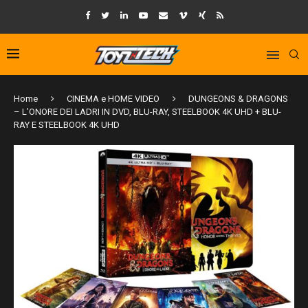
Home
CINEMA e HOME VIDEO
DUNGEONS & DRAGONS
– L’ONORE DEI LADRI IN DVD, BLU-RAY, STEELBOOK 4K UHD + BLU-
RAY E STEELBOOK 4K UHD