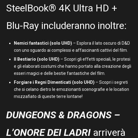
SteelBook® 4K Ultra HD +
Blu-Ray includeranno inoltre:
Nemici fantastici (solo UHD)
– Esplora il lato oscuro di D&D
con uno sguardo ai complessi e affascinanti cattivi del film.
Il Bestiario
(solo UHD)
– Scopri gli effetti speciali, le protesi
e gli elaborati costumi che hanno portato alla creazione degli
esseri magici e delle bestie fantastiche del film.
Forgiare i Regni Dimenticati
(solo UHD)
– Scopri i segreti
che si celano dietro le emozionanti scenografie e le location
mozzafiato di queste terre lontane!
DUNGEONS & DRAGONS –
L’ONORE DEI LADRI
arriverà