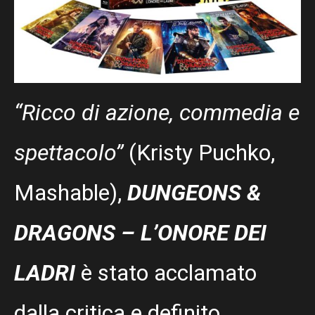
“Ricco di azione, commedia e
spettacolo”
(Kristy Puchko,
Mashable),
DUNGEONS &
DRAGONS – L’ONORE DEI
LADRI
è stato acclamato
dalla critica e definito