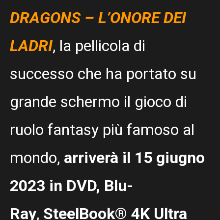
DRAGONS – L’ONORE DEI
LADRI
, la pellicola di
successo che ha portato su
grande schermo il gioco di
ruolo fantasy più famoso al
mondo,
arriverà il 15 giugno
2023 in DVD, Blu-
Ray
,
SteelBook® 4K Ultra