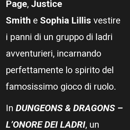
Page
,
Justice
Smith
e
Sophia Lillis
vestire
i panni di un gruppo di ladri
avventurieri, incarnando
perfettamente lo spirito del
famosissimo gioco di ruolo.
In
DUNGEONS & DRAGONS –
L’ONORE DEI LADRI
, un