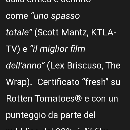
come
“uno spasso
totale”
(Scott Mantz, KTLA-
TV) e
“il miglior film
dell’anno”
(Lex Briscuso, The
Wrap). Certificato “fresh” su
Rotten Tomatoes® e con un
punteggio da parte del