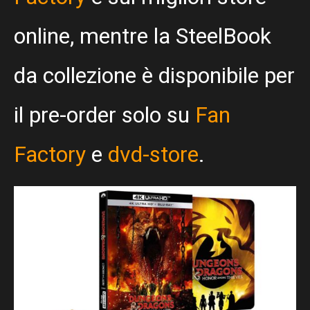
online, mentre la SteelBook
da collezione è disponibile per
il pre-order solo su
Fan
Factory
e
dvd-store
.