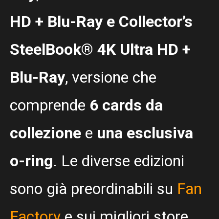
HD + Blu-Ray e Collector’s
SteelBook® 4K Ultra HD +
Blu-Ray
, versione che
comprende
6 cards da
collezione
e
una esclusiva
o-ring
. Le diverse edizioni
sono già preordinabili su
Fan
Factory
e sui migliori store