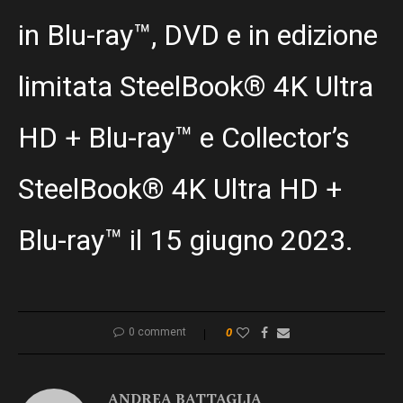
in Blu-ray™, DVD e in edizione
limitata SteelBook® 4K Ultra
HD + Blu-ray™ e Collector’s
SteelBook® 4K Ultra HD +
Blu-ray™ il 15 giugno 2023.
0 comment
0
ANDREA BATTAGLIA