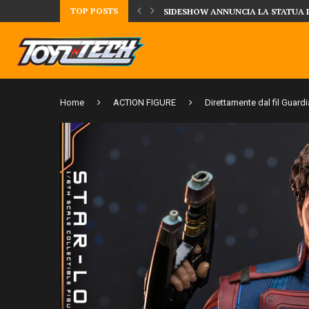
TOP POSTS
UA DELLA CRRATURA DELLA LAGUNA...
DAL MONDO DEGLI X-MEN ARRIVA
Home
ACTION FIGURE
Direttamente dal fil Guardi