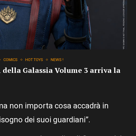
COMICS
HOT TOYS
NEWS !
 della Galassia Volume 3 arriva la
, ma non importa cosa accadrà in
isogno dei suoi guardiani”.