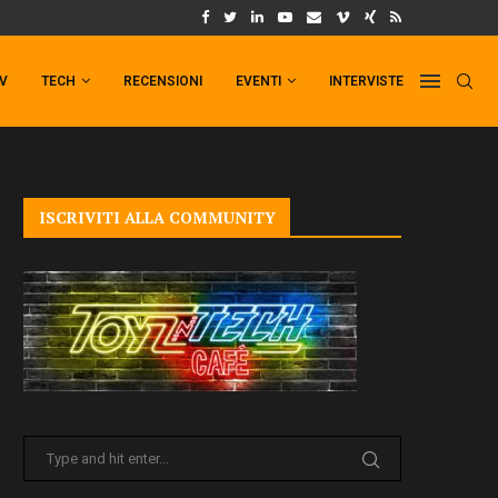
UM FORMAT DI PUNCHLINE!
IL TRAILER DI FIST OF THE NORTH STAR!
TV
TECH
RECENSIONI
EVENTI
INTERVISTE
ISCRIVITI ALLA COMMUNITY