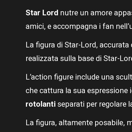
Star Lord
nutre un amore appass
amici, e accompagna i fan nell’u
La figura di Star-Lord, accurata
realizzata sulla base di Star-Lo
L’action figure include una scul
che cattura la sua espressione i
rotolanti
separati per regolare la
La figura, altamente posabile, m