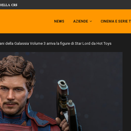
 TEMPESTA TARGATA SIDESHOW!
SIDESHOW PRESENTA LA NUOVA PREMI
NEWS
AZIENDE
CINEMA E SERIE 
ani della Galassia Volume 3 arriva la figure di Star Lord da Hot Toys