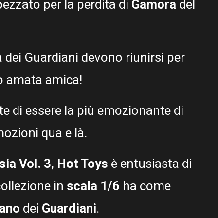
ezzato per la perdita di
Gamora
del
a dei Guardiani devono riunirsi per
oro amata amica!
e di essere la più emozionante di
mozioni qua e là.
sia Vol. 3
,
Hot Toys
è entusiasta di
collezione in
scala 1/6
ha come
tano
dei
Guardiani
.