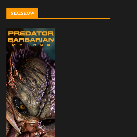
SIDESHOW