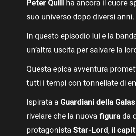
Peter Quill
ha ancora il cuore sp
suo universo dopo diversi anni.
In questo episodio lui e la band
un’altra uscita per salvare la l
Questa epica avventura promett
tutti i tempi con tonnellate di e
Ispirata a
Guardiani della Galas
rivelare che la nuova
figura
da 
protagonista
Star-Lord
, il
capi