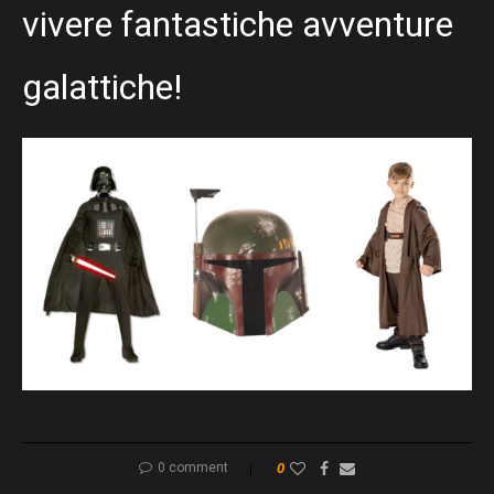
vivere fantastiche avventure
galattiche!
0 comment
0