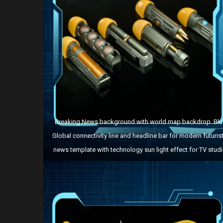
Breaking News background with world map backdrop. Blu
Global connectivity line and headline bar for modern futurist
news template with technology sun light effect for TV studi