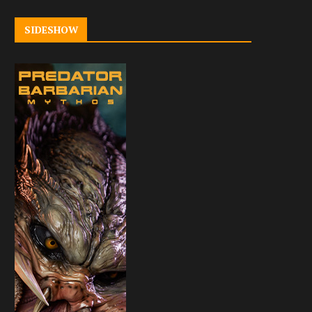
SIDESHOW