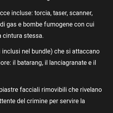
cce incluse: torcia, taser, scanner,
ni di gas e bombe fumogene con cui
a cintura stessa.
ti inclusi nel bundle) che si attaccano
e: il batarang, il lanciagranate e il
iastre facciali rimovibili che rivelano
tente del crimine per servire la