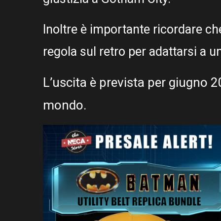
Inoltre è importante ricordare ch
regola sul retro per adattarsi a u
L’uscita è prevista per giugno 20
mondo.