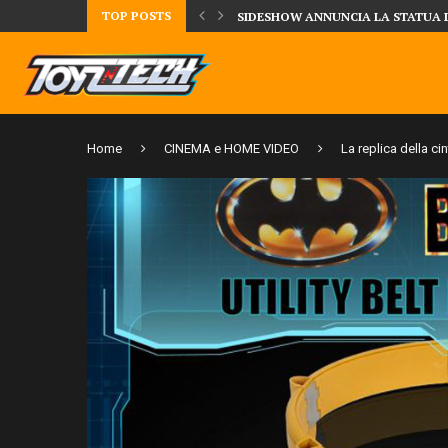
TOP POSTS
UA DELLA CRRATURA DELLA LAGUNA...
DAL MONDO DEGLI X-MEN ARRIVA
Home
CINEMA e HOME VIDEO
La replica della ci