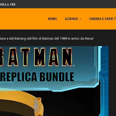
 TEMPESTA TARGATA SIDESHOW!
SIDESHOW PRESENTA LA NUOVA PREMI
NEWS
AZIENDE
CINEMA E SERIE 
ntura e del Batrang del film di Batman del 1989 in arrivo da Neca!