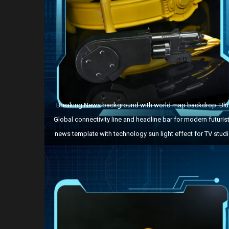
Breaking News background with world map backdrop. Blu
Global connectivity line and headline bar for modern futurist
news template with technology sun light effect for TV studi