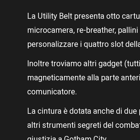
La Utility Belt presenta otto cartu
microcamera, re-breather, palli
personalizzare i quattro slot dell
Inoltre troviamo altri gadget (tut
magneticamente alla parte anterior
comunicatore.
La cintura è dotata anche di due p
altri strumenti segreti del combat
giustizia a Gotham City.