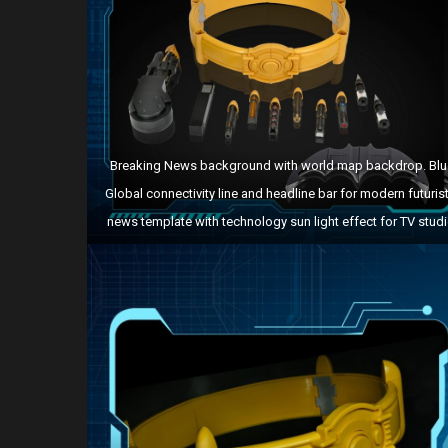
Breaking News background with world map backdrop. Blu
Global connectivity line and headline bar for modern futurist
news template with technology sun light effect for TV studi