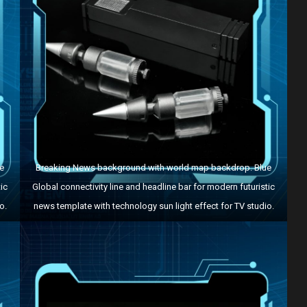
e
Breaking News background with world map backdrop. Blue
ic
Global connectivity line and headline bar for modern futuristic
o.
news template with technology sun light effect for TV studio.