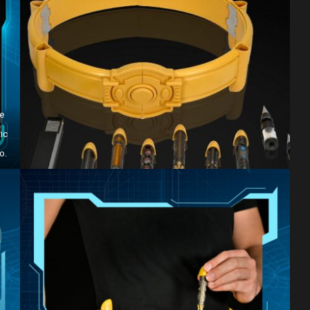
e
ic
o.