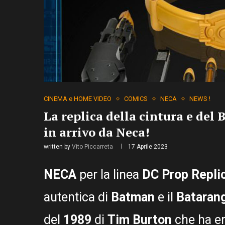
CINEMA e HOME VIDEO
COMICS
NECA
NEWS !
La replica della cintura e del
in arrivo da Neca!
written by
Vito Piccarreta
17 Aprile 2023
NECA
per la linea
DC Prop Repli
autentica di
Batman
e il
Bataran
del
1989
di
Tim Burton
che ha em