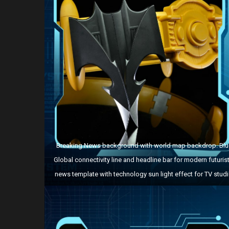
Breaking News background with world map backdrop. Blu
Global connectivity line and headline bar for modern futurist
news template with technology sun light effect for TV studi