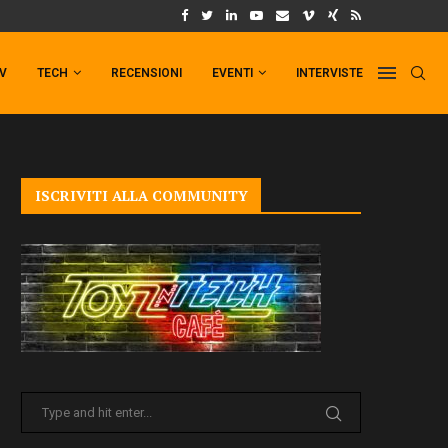
UM FORMAT DI PUNCHLINE!
IL TRAILER DI FIST OF THE NORTH STAR!
TV
TECH
RECENSIONI
EVENTI
INTERVISTE
ISCRIVITI ALLA COMMUNITY