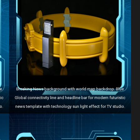
e
Breaking News background with world map backdrop. Blue
ic
Global connectivity line and headline bar for modern futuristic
o.
news template with technology sun light effect for TV studio.