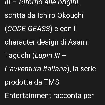
III – Ritorno alle origini
,
scritta da Ichiro Okouchi
(
CODE GEASS
) e con il
character design di Asami
Taguchi (
Lupin III –
L’avventura italiana
), la serie
prodotta da TMS
Entertainment racconta per