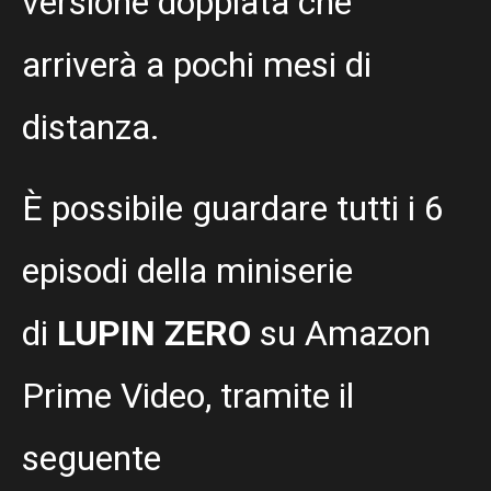
versione doppiata che
arriverà a pochi mesi di
distanza.
È possibile guardare tutti i 6
episodi della miniserie
di
LUPIN ZERO
su Amazon
Prime Video, tramite il
seguente