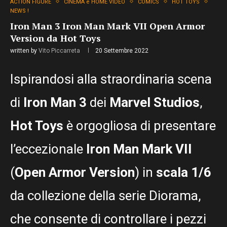
ACTION FIGURE
CINEMA e HOME VIDEO
COMICS
HOT TOYS
NEWS !
Iron Man 3 Iron Man Mark VII Open Armor
Version da Hot Toys
written by
Vito Piccarreta
20 Settembre 2022
Ispirandosi alla straordinaria scena
di
Iron Man 3
dei
Marvel Studios
,
Hot Toys
è orgogliosa di presentare
l’eccezionale
Iron Man Mark VII
(
Open Armor Version
) in
scala 1/6
da collezione della serie Diorama,
che consente di controllare i pezzi