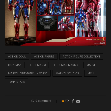
ACTION DOLL
ACTION FIGURE
ACTION FIGURE COLLECTION
IRON MAN
IRON MAN 3
IRON MAN MARK 7
MARVEL
MARVEL CINEMATIC UNIVERSE
MARVEL STUDIOS
MCU
TONY STARK
0 comment
0