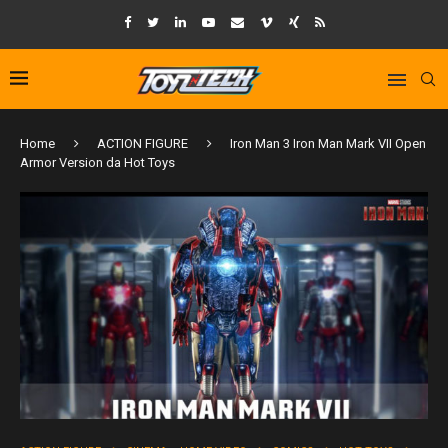
Home
ACTION FIGURE
Iron Man 3 Iron Man Mark VII Open
Armor Version da Hot Toys