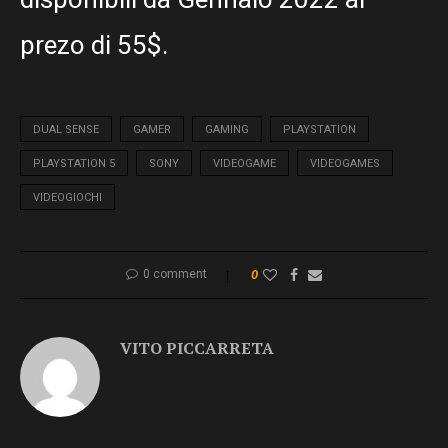
prezo di 55$.
DUAL SENSE
GAMER
GAMING
PLAYSTATION
PLAYSTATION 5
SONY
VIDEOGAME
VIDEOGAMES
VIDEOGIOCHI
0 comment
0
VITO PICCARRETA