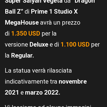
Super Saiyan Vegeta
da
“Dragon
Ball Z”
di
Prime 1 Studio X
MegaHouse
avrà un prezzo
di
1.350 USD
per la
versione
Deluxe
e di
1.100 USD
per
la
Regular.
La statua verrà rilasciata
indicativamente tra
novembre
2021
e
marzo 2022.