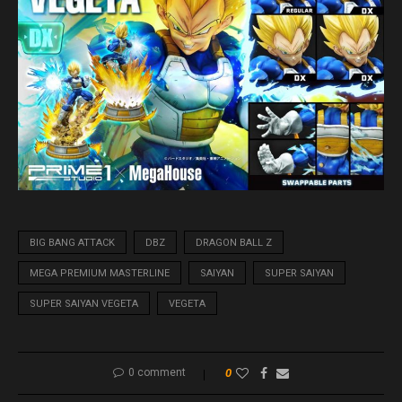
BIG BANG ATTACK
DBZ
DRAGON BALL Z
MEGA PREMIUM MASTERLINE
SAIYAN
SUPER SAIYAN
SUPER SAIYAN VEGETA
VEGETA
0 comment
0