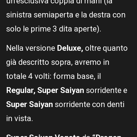
un’esclusiva coppia di mani (la
sinistra semiaperta e la destra con
solo le prime 3 dita aperte).
Nella versione
Deluxe,
oltre quanto
già descritto sopra, avremo in
totale 4 volti: forma base, il
Regular,
Super Saiyan
sorridente e
Super Saiyan
sorridente con denti
in vista.