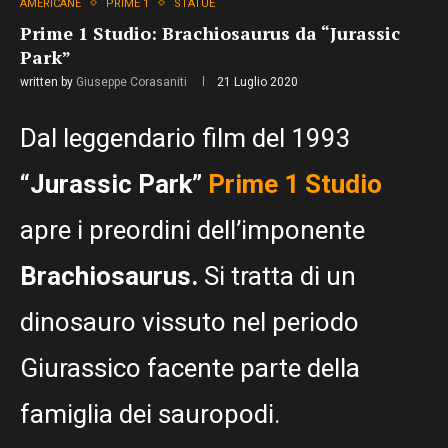
AMERICANE
PRIME 1
STATUE
Prime 1 Studio: Brachiosaurus da “Jurassic
Park”
written by
Giuseppe Corasaniti
21 Luglio 2020
Dal leggendario film del 1993
“Jurassic Park”
Prime 1 Studio
apre i preordini dell’imponente
Brachiosaurus.
Si tratta di un
dinosauro vissuto nel periodo
Giurassico facente parte della
famiglia dei sauropodi.