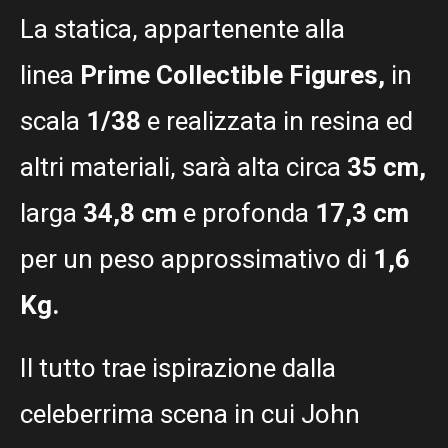
La statica, appartenente alla
linea
Prime Collectible Figures,
in
scala
1/38
e realizzata in resina ed
altri materiali, sarà alta circa
35 cm,
larga
34,8 cm
e profonda
17,3 cm
per un peso approssimativo di
1,6
Kg.
Il tutto trae ispirazione dalla
celeberrima scena in cui John