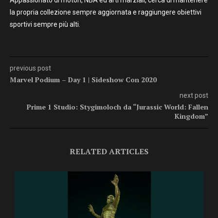
Appassionato di motori, NBA ed arti marziali, cerca di mantenere
la propria collezione sempre aggiornata e raggiungere obiettivi
sportivi sempre più alti.
previous post
Marvel Podium – Day 1 | Sideshow Con 2020
next post
Prime 1 Studio: Stygimoloch da “Jurassic World: Fallen
Kingdom”
RELATED ARTICLES