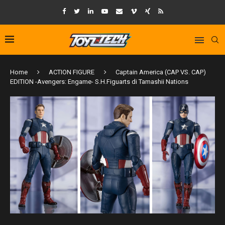
Home
ACTION FIGURE
Captain America (CAP VS. CAP)
EDITION -Avengers: Engame- S.H.Figuarts di Tamashii Nations