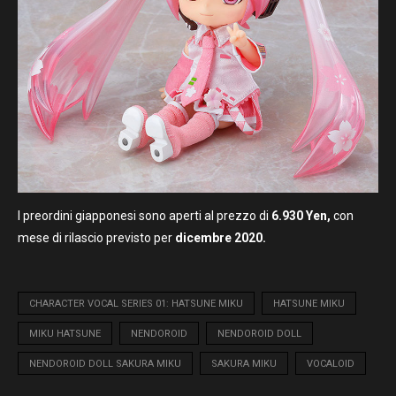
I preordini giapponesi sono aperti al prezzo di
6.930 Yen,
con
mese di rilascio previsto per
dicembre 2020.
CHARACTER VOCAL SERIES 01: HATSUNE MIKU
HATSUNE MIKU
MIKU HATSUNE
NENDOROID
NENDOROID DOLL
NENDOROID DOLL SAKURA MIKU
SAKURA MIKU
VOCALOID