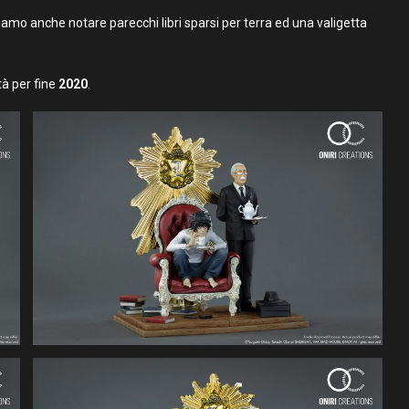
amo anche notare parecchi libri sparsi per terra ed una valigetta
tà per fine
2020
.