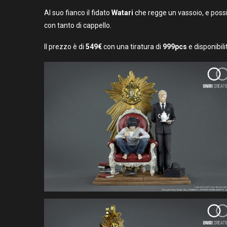
Al suo fianco il fidato
Watari
che regge un vassoio, e possi
con tanto di cappello.
Il prezzo è di
549€
con una tiratura di
999pcs
e disponibili