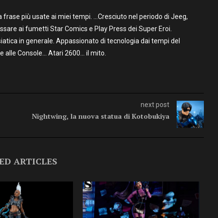
frase più usate ai miei tempi. …Cresciuto nel periodo di Jeeg,
assare ai fumetti Star Comics e Play Press dei Super Eroi.
iatica in generale. Appassionato di tecnologia dai tempi del
alle Console… Atari 2600… il mito.
next post
Nightwing, la nuova statua di Kotobukiya
ED ARTICLES