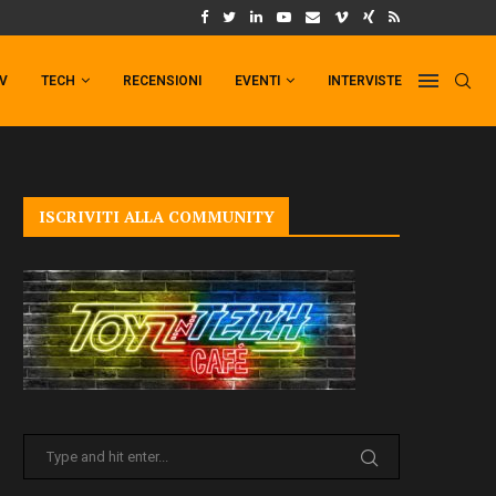
UM FORMAT DI PUNCHLINE!
IL TRAILER DI FIST OF THE NORTH STAR!
TV
TECH
RECENSIONI
EVENTI
INTERVISTE
ISCRIVITI ALLA COMMUNITY