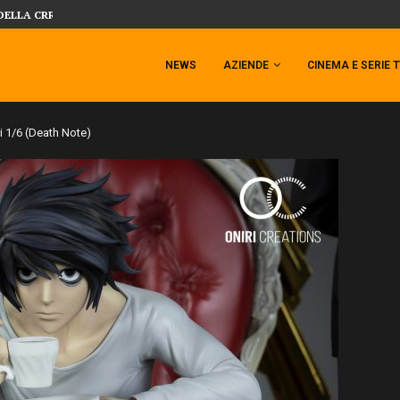
 TEMPESTA TARGATA SIDESHOW!
SIDESHOW PRESENTA LA NUOVA PREMI
NEWS
AZIENDE
CINEMA E SERIE 
i 1/6 (Death Note)