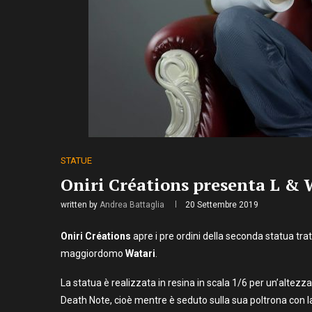
STATUE
Oniri Créations presenta L & 
written by
Andrea Battaglia
20 Settembre 2019
Oniri Créations
apre i pre ordini della seconda statua trat
maggiordomo
Watari
.
La statua è realizzata in resina in scala 1/6 per un’altez
Death Note, cioè mentre è seduto sulla sua poltrona con 