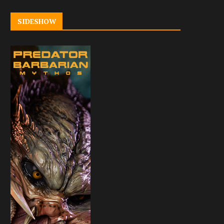
SIDESHOW