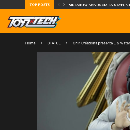
TOP POSTS
UA DELLA CRRATURA DELLA LAGUNA...
DAL MONDO DEGLI X-MEN ARRIVA
Home
STATUE
Oniri Créations presenta L & Watar