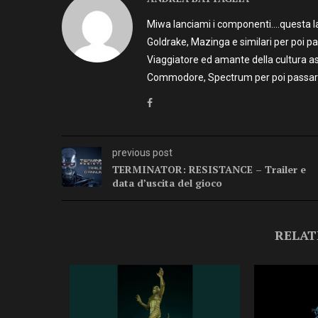
Miwa lanciami i componenti….questa la 
Goldrake, Mazinga e similari per poi p
Viaggiatore ed amante della cultura as
Commodore, Spectrum per poi passare 
previous post
TERMINATOR: RESISTANCE – Trailer e
data d’uscita del gioco
RELAT