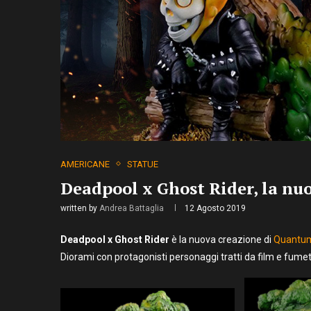
AMERICANE
STATUE
Deadpool x Ghost Rider, la nu
written by
Andrea Battaglia
12 Agosto 2019
Deadpool x Ghost Rider
è la nuova creazione di
Quantum
Diorami con protagonisti personaggi tratti da film e fumett