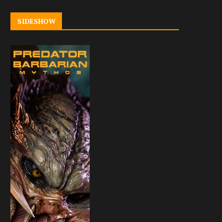
SIDESHOW