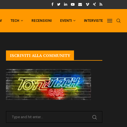
UM FORMAT DI PUNCHLINE!
IL TRAILER DI FIST OF THE NORTH STAR!
TV
TECH
RECENSIONI
EVENTI
INTERVISTE
ISCRIVITI ALLA COMMUNITY