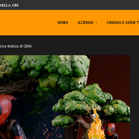
SIDESHOW PRESENTA LA NUOVA PREMI
 TEMPESTA TARGATA SIDESHOW!
NEWS
AZIENDE
CINEMA E SERIE 
uova statua di QMx