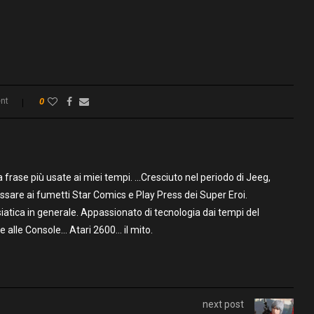
nt
0
frase più usate ai miei tempi. …Cresciuto nel periodo di Jeeg,
assare ai fumetti Star Comics e Play Press dei Super Eroi.
iatica in generale. Appassionato di tecnologia dai tempi del
alle Console… Atari 2600… il mito.
next post