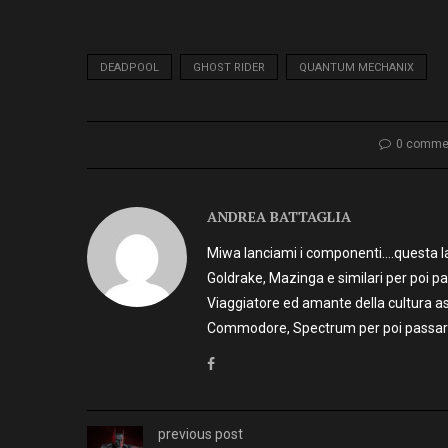
DEADPOOL
GHOST RIDER
QUANTUM MECHANIX
0 comme
ANDREA BATTAGLIA
Miwa lanciami i componenti….questa la 
Goldrake, Mazinga e similari per poi p
Viaggiatore ed amante della cultura as
Commodore, Spectrum per poi passare 
previous post