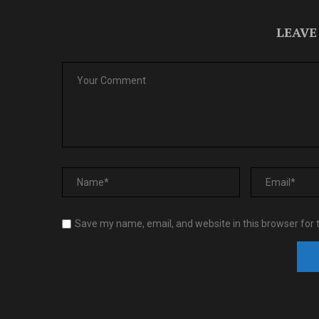
LEAVE
Save my name, email, and website in this browser for 