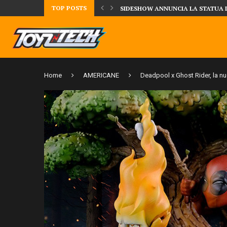
TOP POSTS
DAL MONDO DEGLI X-MEN ARRIVA
Home
AMERICANE
Deadpool x Ghost Rider, la n