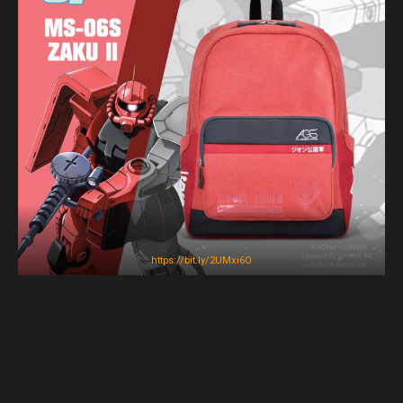
https://bit.ly/2UMxi6O