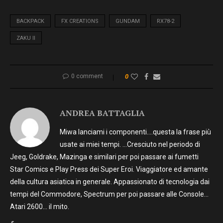
BACKPACK
FX CREATIONS
GUNDAM
RX78-2
ZAKU II
0 comment
0
ANDREA BATTAGLIA
Miwa lanciami i componenti….questa la frase più
usate ai miei tempi. …Cresciuto nel periodo di
Jeeg, Goldrake, Mazinga e similari per poi passare ai fumetti
Star Comics e Play Press dei Super Eroi. Viaggiatore ed amante
della cultura asiatica in generale. Appassionato di tecnologia dai
tempi del Commodore, Spectrum per poi passare alle Console…
Atari 2600… il mito.