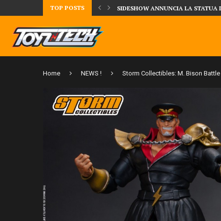
TOP POSTS
DAL MONDO DEGLI X-MEN ARRIVA
Home
NEWS !
Storm Collectibles: M. Bison Battle