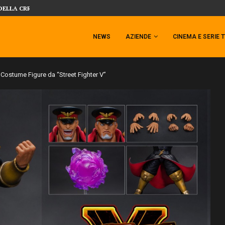
SIDESHOW PRESENTA LA NUOVA PREMI
 TEMPESTA TARGATA SIDESHOW!
NEWS
AZIENDE
CINEMA E SERIE 
 Costume Figure da “Street Fighter V”