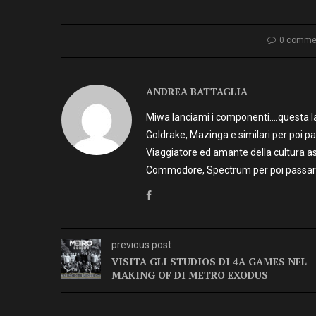
0 comme
ANDREA BATTAGLIA
Miwa lanciami i componenti….questa la 
Goldrake, Mazinga e similari per poi p
Viaggiatore ed amante della cultura as
Commodore, Spectrum per poi passare 
previous post
VISITA GLI STUDIOS DI 4A GAMES NEL
MAKING OF DI METRO EXODUS