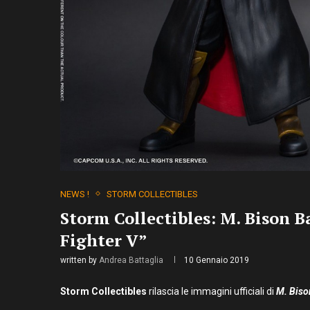
NEWS !
STORM COLLECTIBLES
Storm Collectibles: M. Bison B
Fighter V”
written by
Andrea Battaglia
10 Gennaio 2019
Storm Collectibles
rilascia le immagini ufficiali di
M. Biso