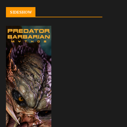
SIDESHOW