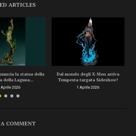
ED ARTICLES
uncia la statua della
Dal mondo degli X-Men arriva
a della Laguna...
Tempesta targata Sideshow!
 Aprile 2026
1 Aprile 2026
 A COMMENT