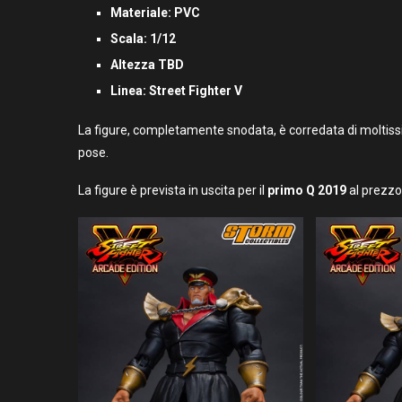
Materiale: PVC
Scala: 1/12
Altezza TBD
Linea: Street Fighter V
La figure, completamente snodata, è corredata di moltissi
pose.
La figure è prevista in uscita per il
primo Q 2019
al prezzo