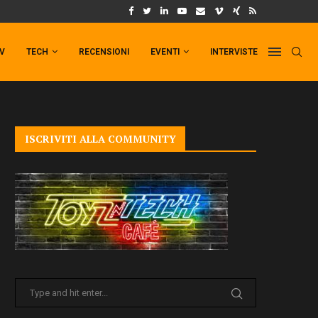
UM FORMAT DI PUNCHLINE!
IL TRAILER DI FIST OF THE NORTH STAR!
TV
TECH
RECENSIONI
EVENTI
INTERVISTE
ISCRIVITI ALLA COMMUNITY