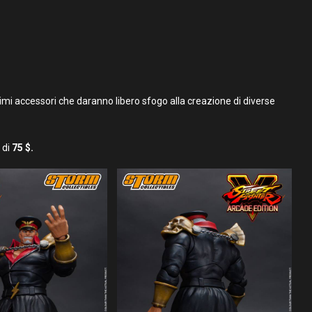
mi accessori che daranno libero sfogo alla creazione di diverse
 di
75 $.