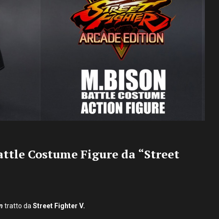
attle Costume Figure da “Street
n
tratto da
Street Fighter V.