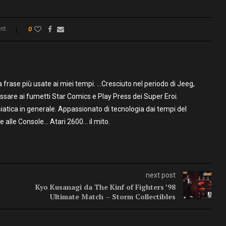
nt
0
frase più usate ai miei tempi. …Cresciuto nel periodo di Jeeg,
assare ai fumetti Star Comics e Play Press dei Super Eroi.
iatica in generale. Appassionato di tecnologia dai tempi del
alle Console… Atari 2600… il mito.
next post
Kyo Kusanagi da The Kinf of Fighters ’98
Ultimate Match – Storm Collectibles