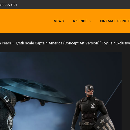
 TEMPESTA TARGATA SIDESHOW!
SIDESHOW PRESENTA LA NUOVA PREMI
NEWS
AZIENDE
CINEMA E SERIE 
n Years – 1/6th scale Captain America (Concept Art Version)” Toy Fair Exclusiv