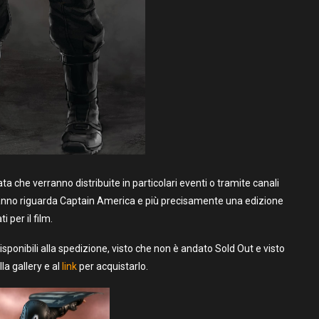
ta che verranno distribuite in particolari eventi o tramite canali
t’anno riguarda Captain America e più precisamente una edizione
 per il film.
onibili alla spedizione, visto che non è andato Sold Out e visto
a gallery e al
link
per acquistarlo.