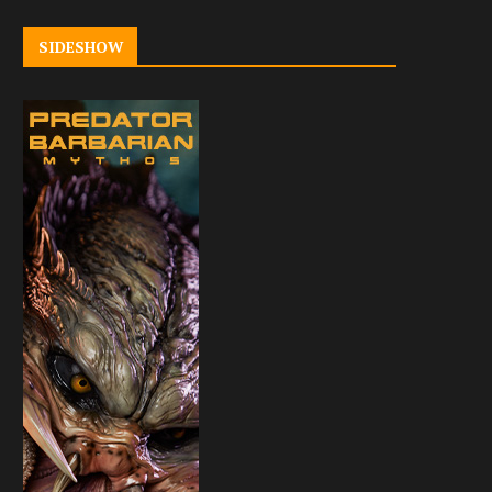
SIDESHOW