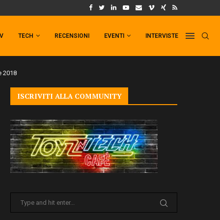
UM FORMAT DI PUNCHLINE!
IL TRAILER DI FIST OF THE NORTH STAR!
TV
TECH
RECENSIONI
EVENTI
INTERVISTE
e 2018
ISCRIVITI ALLA COMMUNITY