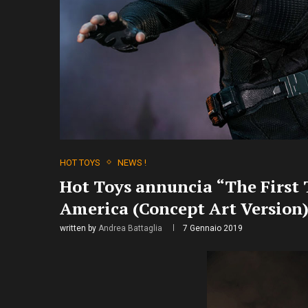
HOT TOYS
NEWS !
Hot Toys annuncia “The First 
America (Concept Art Version)
written by
Andrea Battaglia
7 Gennaio 2019