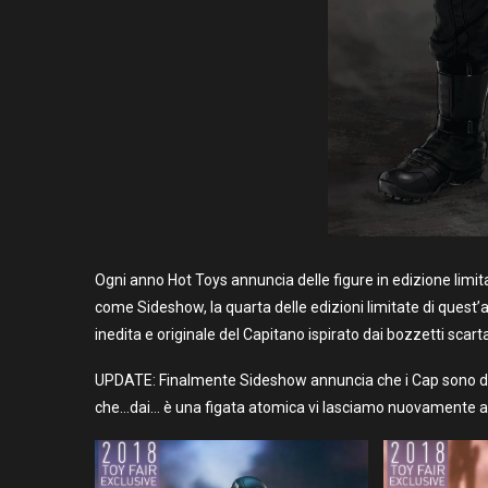
Ogni anno Hot Toys annuncia delle figure in edizione limita
come Sideshow, la quarta delle edizioni limitate di ques
inedita e originale del Capitano ispirato dai bozzetti scartati
UPDATE: Finalmente Sideshow annuncia che i Cap sono disp
che…dai… è una figata atomica vi lasciamo nuovamente all