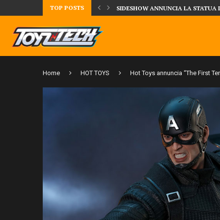
TOP POSTS
UA DELLA CRRATURA DELLA LAGUNA...
DAL MONDO DEGLI X-MEN ARRIVA
Home
HOT TOYS
Hot Toys annuncia “The First Te