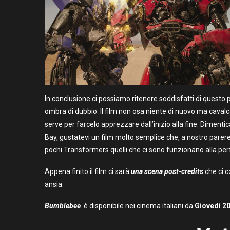
In conclusione ci possiamo ritenere soddisfatti di ques
ombra di dubbio. Il film non osa niente di nuovo ma cavalc
serve per farcelo apprezzare dall’inizio alla fine. Dimentica
Bay, gustatevi un film molto semplice che, a nostro parere
pochi Transformers quelli che ci sono funzionano alla per
Appena finito il film ci sarà
una scena post-credits
che ci c
ansia.
Bumblebee
è disponibile nei cinema italiani da
Giovedì 2