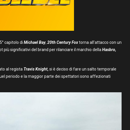
 5° capitolo di
Michael Bay
,
20th Century Fox
torna all’attacco con un
 più significativi del brand per rilanciare il marchio della
Hasbro,
ato al regista
Travis Knight,
si è deciso di fare un salto temporale
quel periodo e la maggior parte dei spettatori sono affezionati