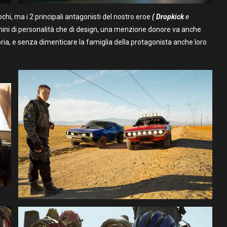
hi, ma i 2 principali antagonisti del nostro eroe
( Dropkick
e
rmini di personalità che di design, una menzione donore va anche
ria, e senza dimenticare la famiglia della protagonista anche loro