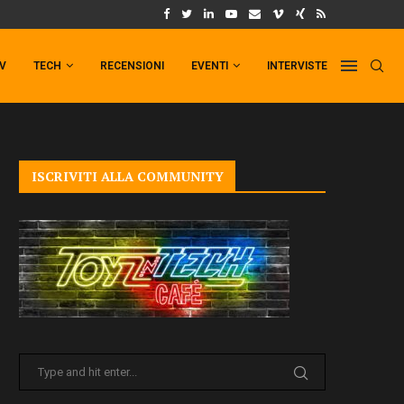
UM FORMAT DI PUNCHLINE!
IL TRAILER DI FIST OF THE NORTH STAR!
TV
TECH
RECENSIONI
EVENTI
INTERVISTE
ISCRIVITI ALLA COMMUNITY