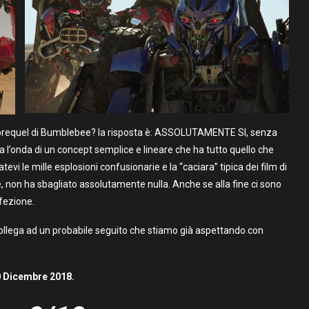
to prequel di Bumblebee? la risposta è: ASSOLUTAMENTE SI, senza
a l’onda di un concept semplice e lineare che ha tutto quello che
tevi le mille esplosioni confusionarie e la “caciara” tipica dei film di
, non ha sbagliato assolutamente nulla. Anche se alla fine ci sono
fezione.
ollega ad un probabile seguito che stiamo già aspettando con
0 Dicembre 2018.