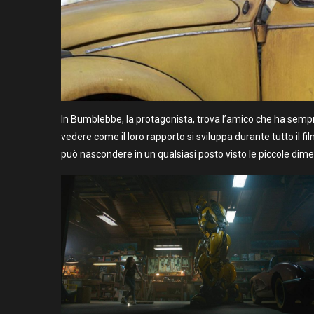
In Bumblebbe, la protagonista, trova l’amico che ha sempr
vedere come il loro rapporto si sviluppa durante tutto il fil
può nascondere in un qualsiasi posto visto le piccole dime