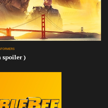
SFORMERS
spoiler )