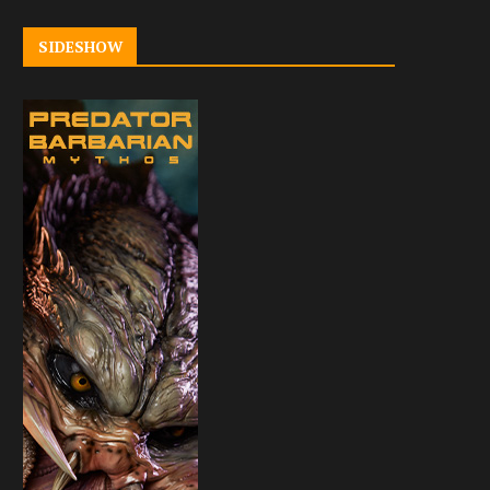
SIDESHOW