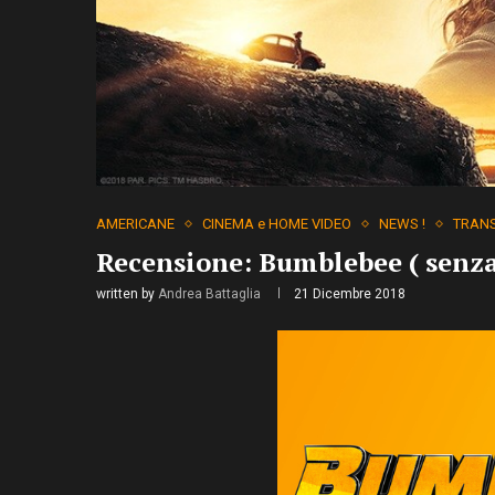
AMERICANE
CINEMA e HOME VIDEO
NEWS !
TRAN
Recensione: Bumblebee ( senza 
written by
Andrea Battaglia
21 Dicembre 2018