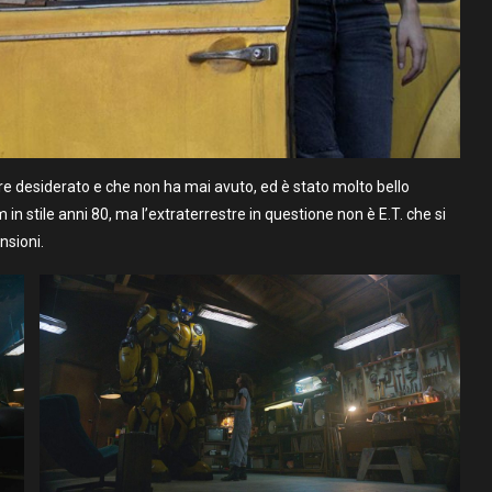
e desiderato e che non ha mai avuto, ed è stato molto bello
m in stile anni 80, ma l’extraterrestre in questione non è E.T. che si
nsioni.