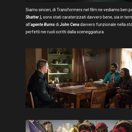
Siamo sinceri, di Transformers nel film ne vediamo ben poc
Shatter
),
sono stati caraterizzati davvero bene, sia in te
all’
agente Burns
di
John Cena
davvero funzionale nella sto
perfetti nei ruoli scritti dalla sceneggiatura.