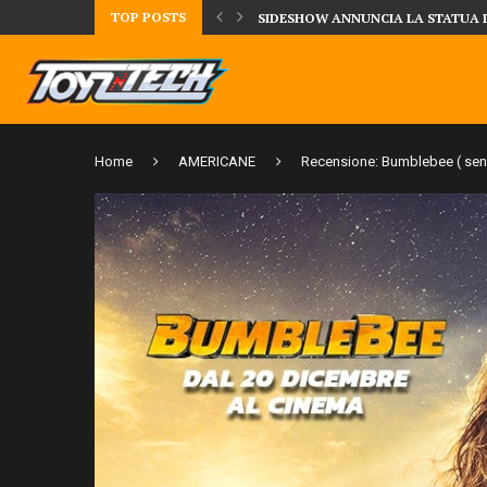
TOP POSTS
UA DELLA CRRATURA DELLA LAGUNA...
DAL MONDO DEGLI X-MEN ARRIVA
Home
AMERICANE
Recensione: Bumblebee ( senz