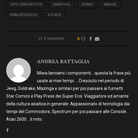
20TH CENTURY FOX
DEADPOOL
DISNEY
MARVEL
RYAN REYNOLDS
X-FORCE
0 comment
0
ANDREA BATTAGLIA
Miwa lanciami i componenti….questa la frase più
usate ai miei tempi. …Cresciuto nel periodo di
Jeeg, Goldrake, Mazinga e similari per poi passare ai fumetti
Star Comics e Play Press dei Super Eroi. Viaggiatore ed amante
della cultura asiatica in generale. Appassionato di tecnologia dai
tempi del Commodore, Spectrum per poi passare alle Console…
Atari 2600… il mito.