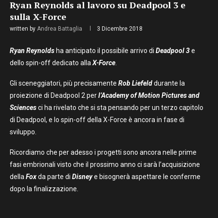
Ryan Reynolds al lavoro su Deadpool 3 e
sulla X-Force
written by
Andrea Battaglia
3 Dicembre 2018
Ryan Reynolds
ha anticipato il possibile arrivo di
Deadpool 3
e
dello spin-off dedicato alla
X-Force
.
Gli sceneggiatori, più precisamente
Rob Liefeld
durante la
proiezione di Deadpool 2 per
l’Academy of Motion Pictures and
Sciences
ci ha rivelato che si sta pensando per un terzo capitolo
di Deadpool, e lo spin-off della X-Force è ancora in fase di
sviluppo.
Ricordiamo che per adesso i progetti sono ancora nelle prime
fasi embrionali visto che il prossimo anno ci sarà l’acquisizione
della
Fox
da parte di
Disney
e bisognerà aspettare le conferme
dopo la finalizzazione.