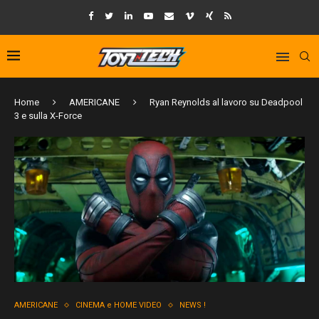
Home
AMERICANE
Ryan Reynolds al lavoro su Deadpool
3 e sulla X-Force
AMERICANE
CINEMA e HOME VIDEO
NEWS !