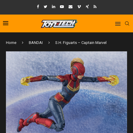
Home
BANDAI
S.H. Figuarts – Captain Marvel