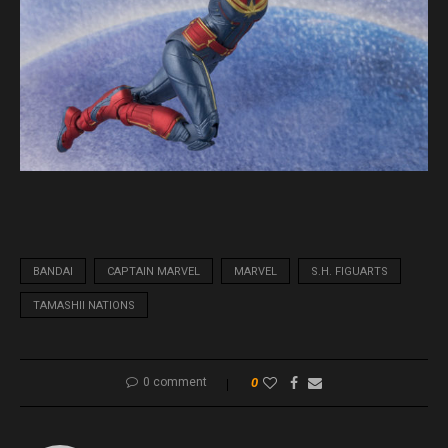
BANDAI
CAPTAIN MARVEL
MARVEL
S.H. FIGUARTS
TAMASHII NATIONS
0 comment
0