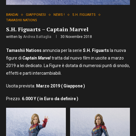
BANDAI
GIAPPONESI
NEWS !
S.H. FIGUARTS
TAMASHII NATIONS
S.H. Figuarts – Captain Marvel
written by
Andrea Battaglia
30 Novembre 2018
Tamashii Nations
annuncia per la serie
S.H. Figuarts
la nuova
figure di
Captain Marvel
tratta dal nuovo film in uscite a marzo
2019 a lei dedicato. La Figure è dotata di numerosi punti di snodo,
effetti e parti intercambiabili.
Uscita prevista:
Marzo 2019 ( Giappone )
Prezzo.
6.000 Y ( in Euro da definire )