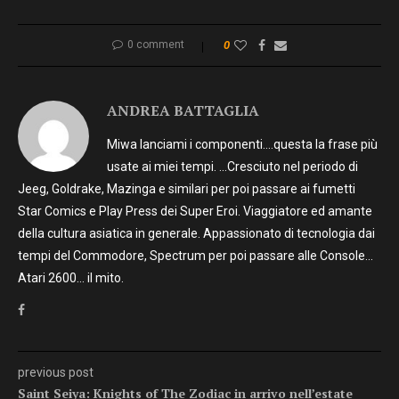
0 comment
0
ANDREA BATTAGLIA
Miwa lanciami i componenti….questa la frase più
usate ai miei tempi. …Cresciuto nel periodo di
Jeeg, Goldrake, Mazinga e similari per poi passare ai fumetti
Star Comics e Play Press dei Super Eroi. Viaggiatore ed amante
della cultura asiatica in generale. Appassionato di tecnologia dai
tempi del Commodore, Spectrum per poi passare alle Console…
Atari 2600… il mito.
previous post
Saint Seiya: Knights of The Zodiac in arrivo nell’estate