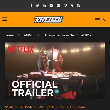
Home
ANIME
Ultraman arriva su Netflix nel 2019
ANIME
CARTOON
GIAPPONESI
NETFLIX
NEWS !