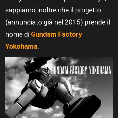
sappiamo inoltre che il progetto
(annunciato già nel 2015) prende il
nome di
Gundam Factory
Yokohama
.