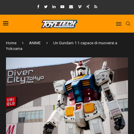
Home
ANIME
Un Gundam 1:1 capace di muoversi a
Yokoama