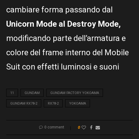
cambiare forma passando dal
Unicorn Mode al Destroy Mode,
modificando parte dell’armatura e
colore del frame interno del Mobile
Suit con effetti luminosi e suoni
11
GUNDAM
GUNDAM FACTORY YOKOAMA
GUNDAM RX78-2
RX78-2
YOKOAMA
0 comment
0