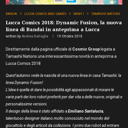
BANDAI
LUCCA COMICS AND GAMES
NEWS !
TAMASHII NATIONS
Lucca Comics 2018: Dynamic Fusion, la nuova
linea di Bandai in anteprima a Lucca
written by
Andrea Battaglia
19 Ottobre 2018
Direttamente dalla pagina ufficiale di
Cosmic Group
legata a
Tamashii Nations una interessantissima novità in anteprima a
Lucca Comics 2018
Quest’autunno vede la nascita di una nuova linea in casa Tamashii: la
linea Dynamic Fusion!
L’idea è quella di dare la possibilità agli appassionati di mixare le
varie parti dei loro robot preferiti per dar vita a delle nuove, originali e
personalissime versioni.
Il design della linea è stato affidato a
Emiliano Santalucia
,
talentuoso designer italiano molto conosciuto nel mondo del
giocattolo e degli articoli da collezione. I primi due robot ad entrare