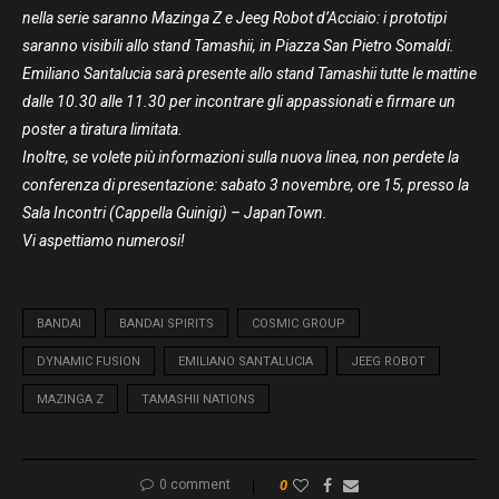
nella serie saranno Mazinga Z e Jeeg Robot d’Acciaio: i prototipi
saranno visibili allo stand Tamashii, in Piazza San Pietro Somaldi.
Emiliano Santalucia sarà presente allo stand Tamashii tutte le mattine
dalle 10.30 alle 11.30 per incontrare gli appassionati e firmare un
poster a tiratura limitata.
Inoltre, se volete più informazioni sulla nuova linea, non perdete la
conferenza di presentazione: sabato 3 novembre, ore 15, presso la
Sala Incontri (Cappella Guinigi) – JapanTown.
Vi aspettiamo numerosi!
BANDAI
BANDAI SPIRITS
COSMIC GROUP
DYNAMIC FUSION
EMILIANO SANTALUCIA
JEEG ROBOT
MAZINGA Z
TAMASHII NATIONS
0 comment
0