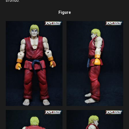
sfondo.
Figure