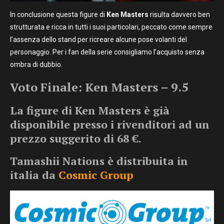
In conclusione questa figure di
Ken Masters
risulta davvero ben
strutturata e ricca in tutti i suoi particolari, peccato come sempre
l’assenza dello stand per ricreare alcune pose volanti del
personaggio. Per i fan della serie consigliamo l’acquisto senza
ombra di dubbio.
Voto Finale: Ken Masters – 9.5
La figure di Ken Masters
è già
disponibile presso i rivenditori ad un
prezzo suggerito di 68 €.
Tamashii Nations è distribuita in
italia da
Cosmic Group