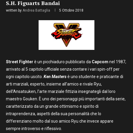
S.H. Figuarts Bandai
written by
Andrea Battaglia
5 Ottobre 2018
Street Fighter
è un picchiaduro pubblicato da
Capcom
nel 1987,
arrivato al 5 capitolo ufficiale senza contare i vari spin-off per
ogni capitolo uscito.
Ken Masters
è uno studente e praticante di
arti marziali, esperto, insieme all’amico e rivale Ryu,
dell’Ansatsuken, l’arte marziale fittizia insegnategli dal loro
maestro Gouken. È uno dei personaggi più importanti della serie,
caratterizzato da un grande ottimismo e spirito di
intraprendenza, aspetti della sua personalità che lo
differenziano molto dal suo amico Ryu che invece appare
sempre introverso e riflessivo.