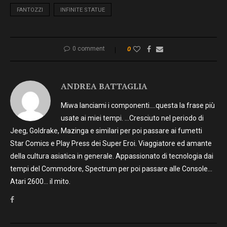
FANTOZZI
INFINITE STATUE
0 comment
0
ANDREA BATTAGLIA
Miwa lanciami i componenti….questa la frase più
usate ai miei tempi. …Cresciuto nel periodo di
Jeeg, Goldrake, Mazinga e similari per poi passare ai fumetti
Star Comics e Play Press dei Super Eroi. Viaggiatore ed amante
della cultura asiatica in generale. Appassionato di tecnologia dai
tempi del Commodore, Spectrum per poi passare alle Console…
Atari 2600… il mito.