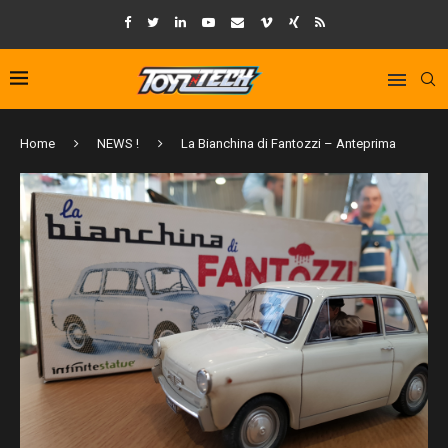
Home
NEWS !
La Bianchina di Fantozzi – Anteprima