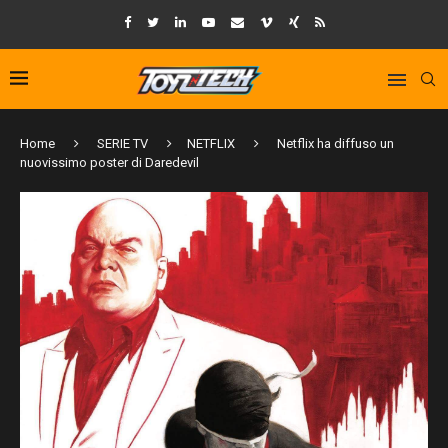
Home
SERIE TV
NETFLIX
Netflix ha diffuso un
nuovissimo poster di Daredevil