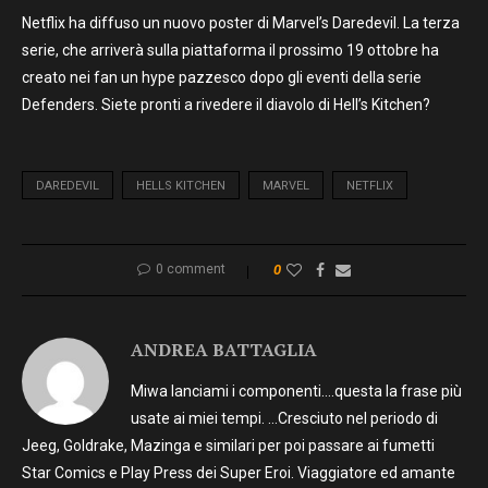
Netflix ha diffuso un nuovo poster di Marvel’s Daredevil. La terza
serie, che arriverà sulla piattaforma il prossimo 19 ottobre ha
creato nei fan un hype pazzesco dopo gli eventi della serie
Defenders. Siete pronti a rivedere il diavolo di Hell’s Kitchen?
DAREDEVIL
HELLS KITCHEN
MARVEL
NETFLIX
0 comment
0
ANDREA BATTAGLIA
Miwa lanciami i componenti….questa la frase più
usate ai miei tempi. …Cresciuto nel periodo di
Jeeg, Goldrake, Mazinga e similari per poi passare ai fumetti
Star Comics e Play Press dei Super Eroi. Viaggiatore ed amante